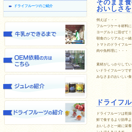
そのまま食
ドライフルーツのご紹介
おいしさを
例えば・・・
フルーツケーキ材料に
ヨーグルトに混ぜて！
朝食のシリアルと一緒
トマトのドライフルー
肉や魚料理に・・・
素材がしっかりしてい
いドライフルーツです
みなさまのおいしい食
ドライフル
ドライフルーツは乾燥
鮮で食するより効率よ
おいしさと一緒に栄養