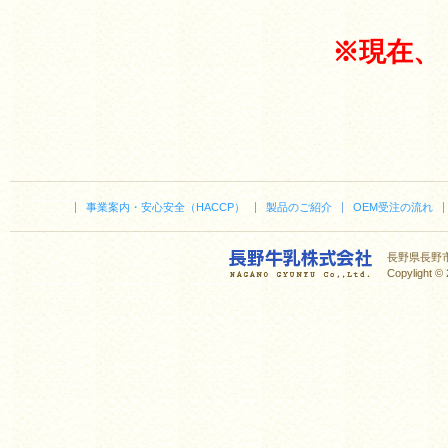
※現在、
事業案内・安心安全（HACCP）
製品のご紹介
OEM受注の流れ
長野県長野市稻里
Copylight © 