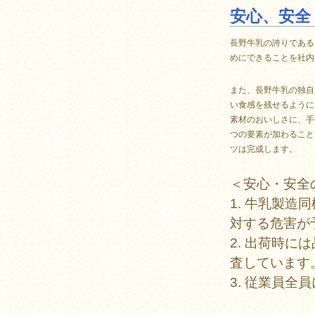
安心、安全
長野牛乳の誇りである
めにできることを社内
また、長野牛乳の独自
い食感を残せるように
素材のおいしさに、手
つの要素が加わること
ツは完成します。
＜安心・安全
1. 牛乳製
対する危害が
2. 出荷時
査しています
3. 従業員